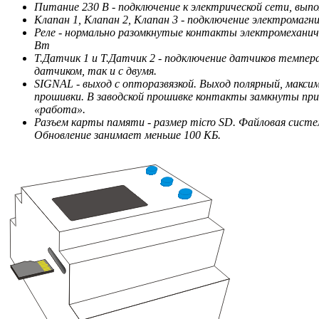
Питание 230 В - подключение к электрической сети, вы
Клапан 1, Клапан 2, Клапан 3 - подключение электромагн
Реле - нормально разомкнутые контакты электромеханическ
Вт
Т.Датчик 1 и Т.Датчик 2 - подключение датчиков темпер
датчиком, так и с двумя.
SIGNAL - выход с опторазвязкой. Выход полярный, максим
прошивки. В заводской прошивке контакты замкнуты при о
«работа».
Разъем карты памяти - размер micro SD. Файловая систе
Обновление занимает меньше 100 КБ.