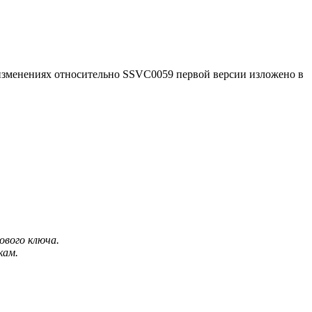
изменениях относительно SSVC0059 первой версии изложено в
ового ключа.
кам.