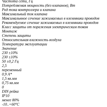
Частота сети, Гц
Потребляемая мощность (без клапанов), Вт
Род тока контроллера и клапана
Максимальный ток клапана
Максимальнное сечение зажимаемых в клеммники проводов
Рекомендуемое сечение зажимаемых в клеммники проводов
Класс защиты от поражения электрическим током
Монтаж
Степень защиты
Относительная влажность воздуха
Температура эксплуатации
Значение
230 ±10%
230 ±10%
50 ±0,2 Гц
2,5
переменный
0,9 А*
1,5 кв.мм
0,75 кв.мм
0
DIN рейка
IP10
менее 80%
-10..+60°C