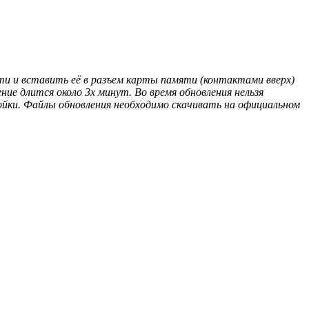
и и вставить её в разъем карты памяти (контактами вверх)
ие длится около 3х минут. Во время обновления нельзя
ойки. Файлы обновления необходимо скачивать на официальном