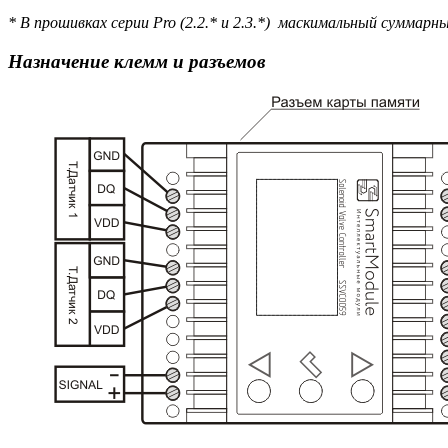
* В прошивках серии Pro (2.2.* и 2.3.*) маскимальный суммарн
Назначение клемм и разъемов