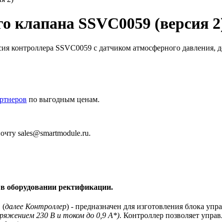
о клапана SSVC0059 (версия 2
ия контроллера SSVC0059 с датчиком атмосферного давления, до
ртнеров
по выгодным ценам.
очту sales@smartmodule.ru.
 в оборудовании ректификации.
 (
далее Контроллер
) - предназначен для изготовления блока уп
яжением 230 В и током до 0,9 А*)
. Контроллер позволяет упра