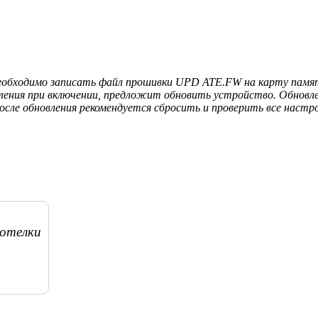
еобходимо записать файл прошивки UPD ATE.FW на карту памят
ления при включении, предложит обновить устройство. Обновлен
сле обновления рекомендуется сбросить и проверить все настр
хотелки