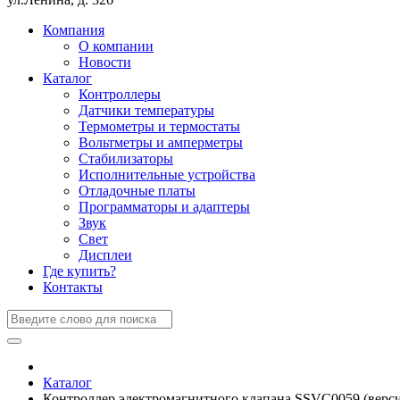
Компания
О компании
Новости
Каталог
Контроллеры
Датчики температуры
Термометры и термостаты
Вольтметры и амперметры
Стабилизаторы
Исполнительные устройства
Отладочные платы
Программаторы и адаптеры
Звук
Свет
Дисплеи
Где купить?
Контакты
Каталог
Контроллер электромагнитного клапана SSVC0059 (верси