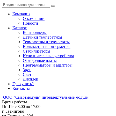
Компания
О компании
Новости
Каталог
Контроллеры
Датчики температуры
Термометры и термостаты
Вольтметры и амперметры
Стабилизаторы
Исполнительные устройства
Отладочные платы
Программаторы и адаптеры
Звук
Свет
Дисплеи
Где купить?
Контакты
О
ОО "Смартмодуль"
интеллектуальные модули
Время работы
Пн-Пт с 8:00 до 17:00
г. Звенигово
ул.Ленина, д. 32б