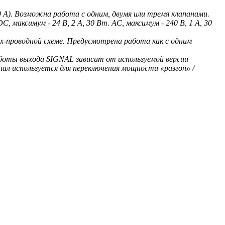
.9 А). Возможна работа с одним, двумя или тремя клапанами.
 максимум - 24 В, 2 А, 30 Вт. AC, максимум - 240 В, 1 А, 30
х-проводной схеме. Предусмотрена работа как с одним
боты выхода SIGNAL зависит от используемой версии
нал используется для переключения мощности «разгон» /