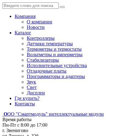
Компания
О компании
Новости
Каталог
Контроллеры
Датчики температуры
Термометры и термостаты
Вольтметры и амперметры
Стабилизаторы
Исполнительные устройства
Отладочные платы
Программаторы и адаптеры
Звук
Свет
Дисплеи
Где купить?
Контакты
О
ОО "Смартмодуль"
интеллектуальные модули
Время работы
Пн-Пт с 8:00 до 17:00
г. Звенигово
ул.Ленина, д. 32б