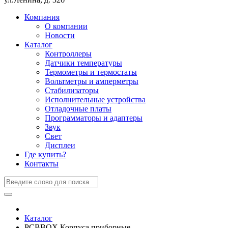
Компания
О компании
Новости
Каталог
Контроллеры
Датчики температуры
Термометры и термостаты
Вольтметры и амперметры
Стабилизаторы
Исполнительные устройства
Отладочные платы
Программаторы и адаптеры
Звук
Свет
Дисплеи
Где купить?
Контакты
Каталог
PCBBOX Корпуса приборные