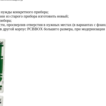
д нужды конкретного прибора;
ии из старого прибора изготовить новый;
рибора;
ти, просверлив отверстия в нужных местах (в вариантах с флан
 в другой корпус PCBBOX большего размера, при модернизации 