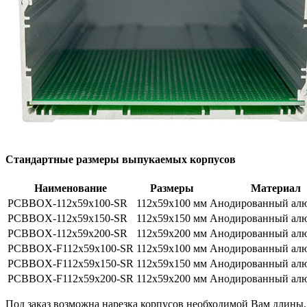
Стандартные размеры выпукаемых корпусов
Наименование
Размеры
Материал
PCBBOX-112x59x100-SR
112x59x100 мм
Анодированный ал
PCBBOX-112x59x150-SR
112x59x150 мм
Анодированный ал
PCBBOX-112x59x200-SR
112x59x200 мм
Анодированный ал
PCBBOX-F112x59x100-SR
112x59x100 мм
Анодированный ал
PCBBOX-F112x59x150-SR
112x59x150 мм
Анодированный ал
PCBBOX-F112x59x200-SR
112x59x200 мм
Анодированный ал
Под заказ возможна нарезка корпусов необходимой Вам длины.