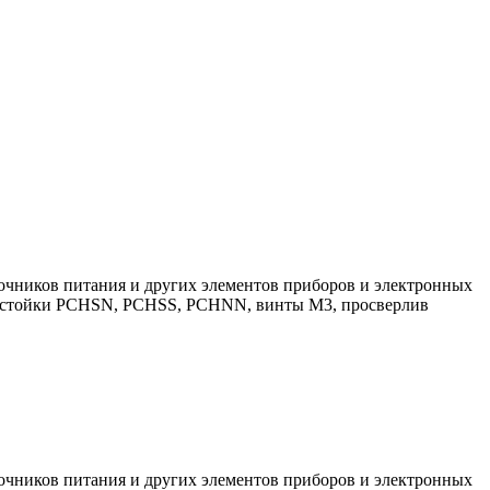
точников питания и других элементов приборов и электронных
я стойки PCHSN, PCHSS, PCHNN, винты М3, просверлив
точников питания и других элементов приборов и электронных