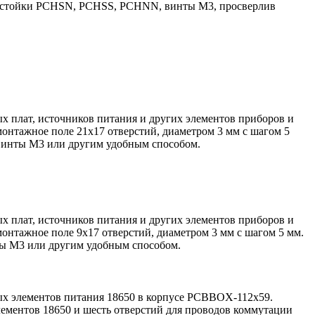
я стойки PCHSN, PCHSS, PCHNN, винты М3, просверлив
х плат, источников питания и других элементов приборов и
онтажное поле 21x17 отверстий, диаметром 3 мм с шагом 5
инты М3 или другим удобным способом.
х плат, источников питания и других элементов приборов и
нтажное поле 9x17 отверстий, диаметром 3 мм с шагом 5 мм.
 М3 или другим удобным способом.
ых элементов питания 18650 в корпусе PCBBOX-112x59.
лементов 18650 и шесть отверстий для проводов коммутации