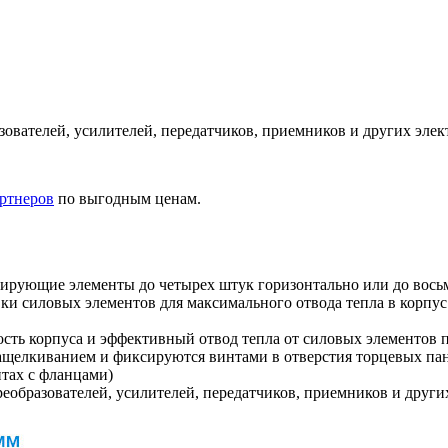
зователей, усилителей, передатчиков, приемников и других эле
ртнеров
по выгодным ценам.
ирующие элементы до четырех штук горизонтально или до восьм
и силовых элементов для максимального отвода тепла в корпус. 
ть корпуса и эффективный отвод тепла от силовых элементов 
ащелкиванием и фиксируются винтами в отверстия торцевых пан
тах с фланцами)
реобразователей, усилителей, передатчиков, приемников и друг