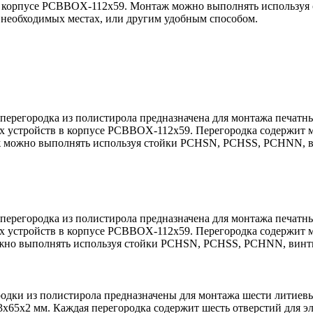
в корпусе PCBBOX-112x59. Монтаж можно выполнять использу
 необходимых местах, или другим удобным способом.
ерегородка из полистирола предназначена для монтажа печатны
х устройств в корпусе PCBBOX-112x59. Перегородка содержит м
 можно выполнять используя стойки PCHSN, PCHSS, PCHNN, в
ерегородка из полистирола предназначена для монтажа печатны
х устройств в корпусе PCBBOX-112x59. Перегородка содержит мо
но выполнять используя стойки PCHSN, PCHSS, PCHNN, винты
родки из полистирола предназначены для монтажа шести литиев
3x65x2 мм. Каждая перегородка содержит шесть отверстий для э