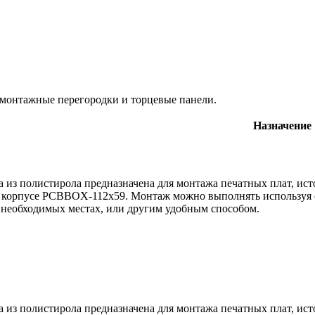
монтажные перегородки и торцевые панели.
Назначение
 из полистирола предназначена для монтажа печатных плат, ис
в корпусе PCBBOX-112x59. Монтаж можно выполнять использу
 необходимых местах, или другим удобным способом.
 из полистирола предназначена для монтажа печатных плат, ис