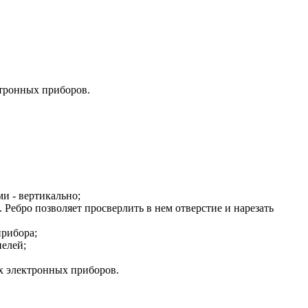
ктронных приборов.
и - вертикально;
Ребро позволяет просверлить в нем отверстие и нарезать
прибора;
елей;
их электронных приборов.