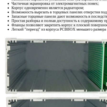
Частичная экранировка от электромагнитных помех;
Корпус одновременно является радиатором;
Возможность вырезать в торцевых панелях отверстия по
Запасные торцевые панели дают возможность в последств
Простая разборка и полная доступность к содержимому п
Фланцы позволяют закрепить корпус к плоской поверхнос
Легкий "переезд" из корпуса PCBBOX меньшего размера