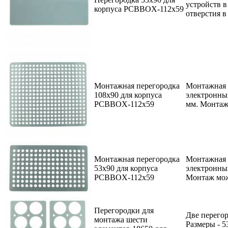
устройств 
корпуса PCBBOX-112x59
отверстия в
Монтажная перегородка
Монтажная п
108x90 для корпуса
электронны
PCBBOX-112x59
мм. Монтаж
Монтажная перегородка
Монтажная п
53x90 для корпуса
электронны
PCBBOX-112x59
Монтаж мож
Перегородки для
Две перего
монтажа шести
Размеры - 5