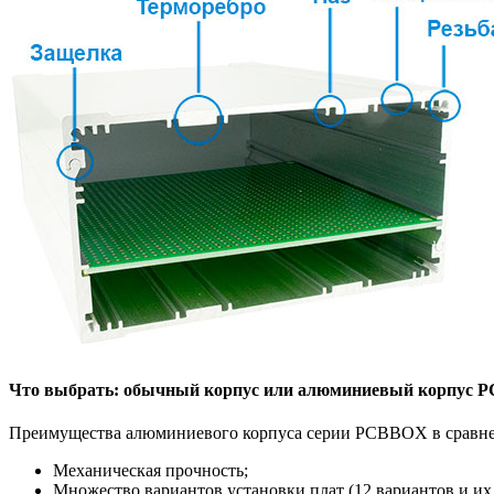
Что выбрать: обычный корпус или алюминиевый корпус
Преимущества алюминиевого корпуса серии PCBBOX в сравне
Механическая прочность;
Множество вариантов установки плат (12 вариантов и их