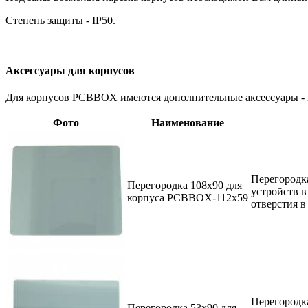
Степень защиты - IP50.
Аксессуары для корпусов
Для корпусов PCBBOX имеются дополнительные аксессуары - 
Фото
Наименование
Перегородка
Перегородка 108x90 для
устройств 
корпуса PCBBOX-112x59
отверстия в
Перегородка
Перегородка 53x90 для