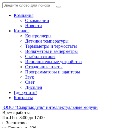
Компания
О компании
Новости
Каталог
Контроллеры
Датчики температуры
Термометры и термостаты
Вольтметры и амперметры
Стабилизаторы
Исполнительные устройства
Отладочные платы
Программаторы и адаптеры
Звук
Свет
Дисплеи
Где купить?
Контакты
О
ОО "Смартмодуль"
интеллектуальные модули
Время работы
Пн-Пт с 8:00 до 17:00
г. Звенигово
ул.Ленина, д. 32б