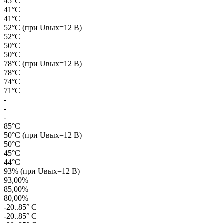
45°С
41°С
41°С
52°С (при Uвых=12 В)
52°С
50°С
50°С
78°С (при Uвых=12 В)
78°С
74°С
71°С
-
-
-
85°С
50°С (при Uвых=12 В)
50°С
45°С
44°С
93% (при Uвых=12 В)
93,00%
85,00%
80,00%
-20..85° С
-20..85° С