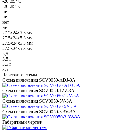
-20..85° С
-20..85° С
нет
нет
нет
нет
27.5х24х5.3 мм
27.5х24х5.3 мм
27.5х24х5.3 мм
27.5х24х5.3 мм
3,5 г
3,5 г
3,5 г
3,5 г
Чертежи и схемы
Схема включения SCV0050-ADJ-3A
Схема включения SCV0050-12V-3A
Схема включения SCV0050-5V-3A
Схема включения SCV0050-3.3V-3A
Габаритный чертеж