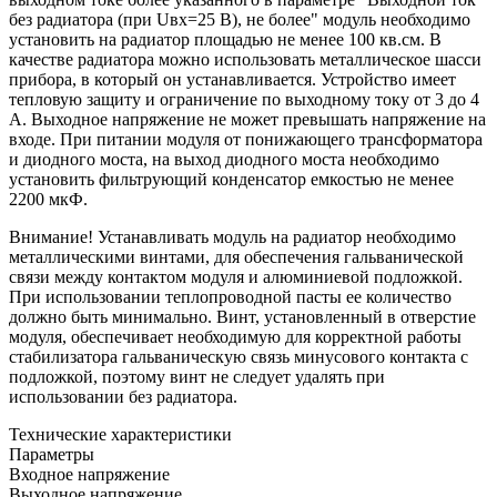
без радиатора (при Uвх=25 В), не более" модуль необходимо
установить на радиатор площадью не менее 100 кв.см. В
качестве радиатора можно использовать металлическое шасси
прибора, в который он устанавливается. Устройство имеет
тепловую защиту и ограничение по выходному току от 3 до 4
А. Выходное напряжение не может превышать напряжение на
входе. При питании модуля от понижающего трансформатора
и диодного моста, на выход диодного моста необходимо
установить фильтрующий конденсатор емкостью не менее
2200 мкФ.
Внимание!
Устанавливать модуль на радиатор необходимо
металлическими винтами, для обеспечения гальванической
связи между контактом модуля и алюминиевой подложкой.
При использовании теплопроводной пасты ее количество
должно быть минимально. Винт, установленный в отверстие
модуля, обеспечивает необходимую для корректной работы
стабилизатора гальваническую связь минусового контакта с
подложкой, поэтому винт не следует удалять при
использовании без радиатора.
Технические характеристики
Параметры
Входное напряжение
Выходное напряжение