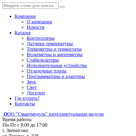
Компания
О компании
Новости
Каталог
Контроллеры
Датчики температуры
Термометры и термостаты
Вольтметры и амперметры
Стабилизаторы
Исполнительные устройства
Отладочные платы
Программаторы и адаптеры
Звук
Свет
Дисплеи
Где купить?
Контакты
О
ОО "Смартмодуль"
интеллектуальные модули
Время работы
Пн-Пт с 8:00 до 17:00
г. Звенигово
ул.Ленина, д. 32б