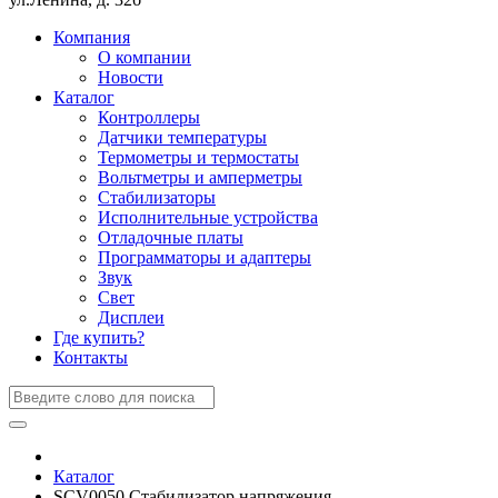
Компания
О компании
Новости
Каталог
Контроллеры
Датчики температуры
Термометры и термостаты
Вольтметры и амперметры
Стабилизаторы
Исполнительные устройства
Отладочные платы
Программаторы и адаптеры
Звук
Свет
Дисплеи
Где купить?
Контакты
Каталог
SCV0050 Стабилизатор напряжения