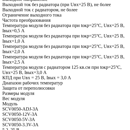
Выходной ток без радиатора (при Uвх=25 В), не более
Выходной ток c радиатором, не более
Ограничение выходного тока
Частота преобразования
Температура модуля без радиатора при tокр=25°С, Uвх=25 В,
Iвых=0,5 А
Температура модуля без радиатора при tокр=25°С, Uвх=25 В,
Iвых=1,0 А
Температура модуля без радиатора при tокр=25°С, Uвх=25 В,
Iвых=2,0 А
Температура модуля без радиатора при tокр=25°С, Uвх=25 В,
Iвых=2,5 А
Температура модуля с радиатором 125 кв.см при tокр=25°С,
Uвх=25 В, Iвых=3,0 А
КПД при Uвх = 25 В, Iвых = 3,0 А
Диапазон рабочих температур
Защита от переполюсовки
Размеры модуля
Вес модуля
Модуль
SCV0050-ADJ-3A
SCV0050-12V-3A
SCV0050-5V-3A
SCV0050-3.3V-3A
5,2..25 В